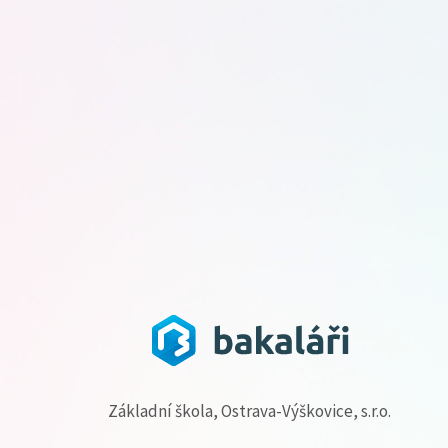
Základní škola, Ostrava-Výškovice, s.r.o.